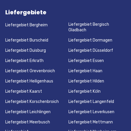
Liefergebiete
Liefergebiet Bergisch
Liefergebiet Bergheim
Gladbach
Liefergebiet Burscheid
Liefergebiet Dormagen
Liefergebiet Duisburg
Liefergebiet Düsseldorf
Liefergebiet Erkrath
Liefergebiet Essen
Liefergebiet Grevenbroich
Liefergebiet Haan
Liefergebiet Heiligenhaus
Liefergebiet Hilden
Liefergebiet Kaarst
Liefergebiet Köln
Liefergebiet Korschenbroich
Liefergebiet Langenfeld
Liefergebiet Leichlingen
Liefergebiet Leverkusen
Liefergebiet Meerbusch
Liefergebiet Mettmann