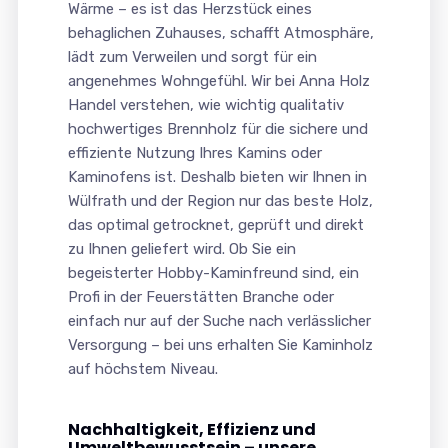
Wärme – es ist das Herzstück eines
behaglichen Zuhauses, schafft Atmosphäre,
lädt zum Verweilen und sorgt für ein
angenehmes Wohngefühl. Wir bei Anna Holz
Handel verstehen, wie wichtig qualitativ
hochwertiges Brennholz für die sichere und
effiziente Nutzung Ihres Kamins oder
Kaminofens ist. Deshalb bieten wir Ihnen in
Wülfrath und der Region nur das beste Holz,
das optimal getrocknet, geprüft und direkt
zu Ihnen geliefert wird. Ob Sie ein
begeisterter Hobby-Kaminfreund sind, ein
Profi in der Feuerstätten Branche oder
einfach nur auf der Suche nach verlässlicher
Versorgung – bei uns erhalten Sie Kaminholz
auf höchstem Niveau.
Nachhaltigkeit, Effizienz und
Umweltbewusstsein – unsere