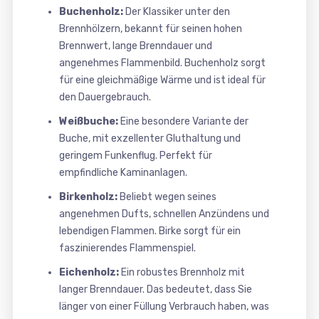
Buchenholz:
Der Klassiker unter den
Brennhölzern, bekannt für seinen hohen
Brennwert, lange Brenndauer und
angenehmes Flammenbild. Buchenholz sorgt
für eine gleichmäßige Wärme und ist ideal für
den Dauergebrauch.
Weißbuche:
Eine besondere Variante der
Buche, mit exzellenter Gluthaltung und
geringem Funkenflug. Perfekt für
empfindliche Kaminanlagen.
Birkenholz:
Beliebt wegen seines
angenehmen Dufts, schnellen Anzündens und
lebendigen Flammen. Birke sorgt für ein
faszinierendes Flammenspiel.
Eichenholz:
Ein robustes Brennholz mit
langer Brenndauer. Das bedeutet, dass Sie
länger von einer Füllung Verbrauch haben, was