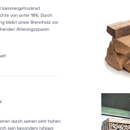
ist kammergetrocknet
chte von unter 18%. Durch
g bleibt unser Brennholz vor
ehenden Alterungsspuren
elt
%
einen durch seinen sehr hohen
ch sein besonders ruhiges