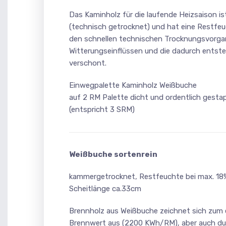
Das Kaminholz für die laufende Heizsaison 
(technisch getrocknet) und hat eine Restfeu
den schnellen technischen Trocknungsvorgan
Witterungseinflüssen und die dadurch entst
verschont.
Einwegpalette Kaminholz Weißbuche
auf 2 RM Palette dicht und ordentlich gestap
(entspricht 3 SRM)
Weißbuche sortenrein
kammergetrocknet, Restfeuchte bei max. 18
Scheitlänge ca.33cm
Brennholz aus Weißbuche zeichnet sich zum 
Brennwert aus (2200 KWh/RM), aber auch dur