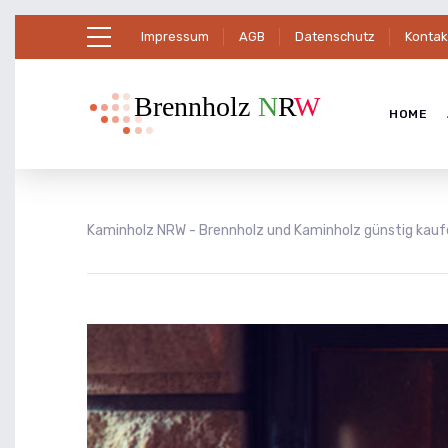
Impressum
AGB
Datenschutz
Kontak
HOME
Kaminholz NRW - Brennholz und Kaminholz günstig kau