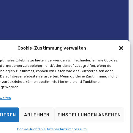
Cookie-Zustimmung verwalten
optimales Erlebnis zu bieten, verwenden wir Technologien wie Cookies,
formationen zu speichern und/oder darauf zuzugreifen. Wenn du
nologien zustimmst, können wir Daten wie das Surfverhalten oder
IDs auf dieser Website verarbeiten. Wenn du deine Zustimmung nicht
er zurückziehst, können bestimmte Merkmale und Funktionen
igt werden.
walten
TIEREN
ABLEHNEN
EINSTELLUNGEN ANSEHEN
Cookie-Richtlinie
Datenschutz
Impressum