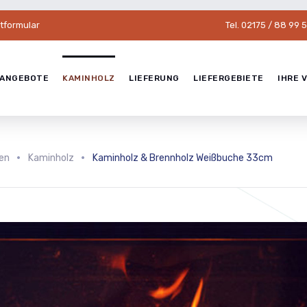
tformular
Tel. 02175 / 88 99 
ANGEBOTE
KAMINHOLZ
LIEFERUNG
LIEFERGEBIETE
IHRE 
fen
Kaminholz
Kaminholz & Brennholz Weißbuche 33cm