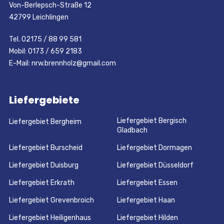
Von-Berlepsch-Straße 12
42799 Leichlingen
Tel. 02175 / 88 99 581
Mobil: 0173 / 659 2183
E-Mail: nrw.brennholz@gmail.com
Liefergebiete
Liefergebiet Bergisch
Liefergebiet Bergheim
Gladbach
Liefergebiet Burscheid
Liefergebiet Dormagen
Liefergebiet Duisburg
Liefergebiet Düsseldorf
Liefergebiet Erkrath
Liefergebiet Essen
Liefergebiet Grevenbroich
Liefergebiet Haan
Liefergebiet Heiligenhaus
Liefergebiet Hilden