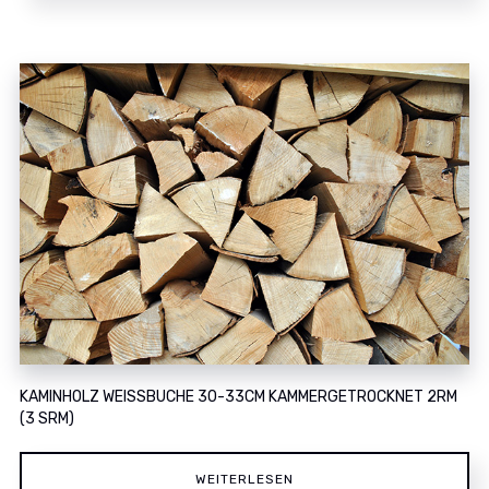
KAMINHOLZ WEISSBUCHE 30-33CM KAMMERGETROCKNET 2RM (
3 SRM)
WEITERLESEN