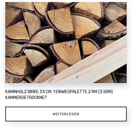
KAMINHOLZ BIRKE 33 CM. 1 EINWEGPALETTE 2 RM (3 SRM)
KAMMERGETROCKNET
WEITERLESEN