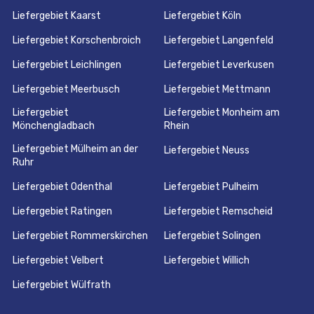
Liefergebiet Kaarst
Liefergebiet Köln
Liefergebiet Korschenbroich
Liefergebiet Langenfeld
Liefergebiet Leichlingen
Liefergebiet Leverkusen
Liefergebiet Meerbusch
Liefergebiet Mettmann
Liefergebiet
Liefergebiet Monheim am
Mönchengladbach
Rhein
Liefergebiet Mülheim an der
Liefergebiet Neuss
Ruhr
Liefergebiet Odenthal
Liefergebiet Pulheim
Liefergebiet Ratingen
Liefergebiet Remscheid
Liefergebiet Rommerskirchen
Liefergebiet Solingen
Liefergebiet Velbert
Liefergebiet Willich
Liefergebiet Wülfrath